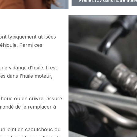
Prenez rdv dans notre ateli
ont typiquement utilisées
véhicule. Parmi ces
’une vidange d’huile. Il est
tes dans l’huile moteur,
utchouc ou en cuivre, assure
mmandé de le remplacer à
d’un joint en caoutchouc ou