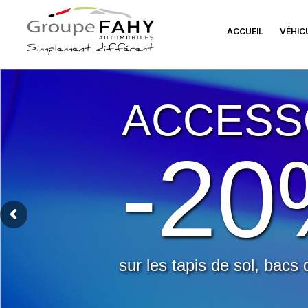
ACCUEIL
VÉHIC
ACCESS
-2
sur les tapis de sol, bacs 