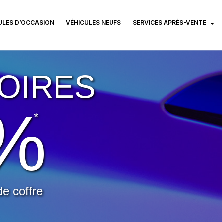
ULES D’OCCASION
VÉHICULES NEUFS
SERVICES APRÈS-VENTE
OIRES
0%
*
de coffre