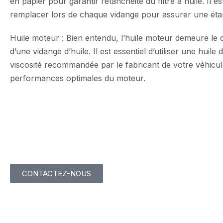
en papier pour garantir l’étanchéité du filtre à huile. Il e
remplacer lors de chaque vidange pour assurer une étan
Huile moteur : Bien entendu, l’huile moteur demeure le 
d’une vidange d’huile. Il est essentiel d’utiliser une huile
viscosité recommandée par le fabricant de votre véhicul
performances optimales du moteur.
CONTACTEZ-NOUS