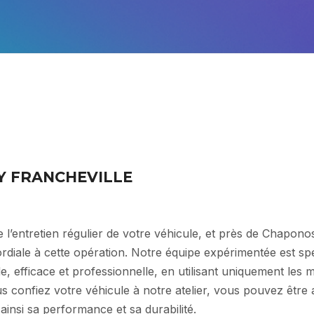
Y FRANCHEVILLE
de l’entretien régulier de votre véhicule, et près de Chapon
diale à cette opération. Notre équipe expérimentée est s
, efficace et professionnelle, en utilisant uniquement les m
s confiez votre véhicule à notre atelier, vous pouvez être
insi sa performance et sa durabilité.