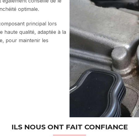
st également conseillé de le
chéité optimale.
composant principal lors
 de haute qualité, adaptée à la
e, pour maintenir les
ILS NOUS ONT FAIT CONFIANCE