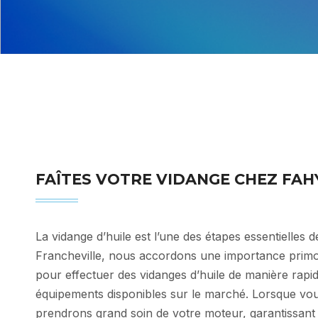
Vidange chaponost
FAÎTES VOTRE VIDANGE CHEZ FAH
La vidange d’huile est l’une des étapes essentielles 
Francheville, nous accordons une importance primor
pour effectuer des vidanges d’huile de manière rapide
équipements disponibles sur le marché. Lorsque vou
prendrons grand soin de votre moteur, garantissant a