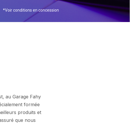
*Voir conditions en concession
ost, au Garage Fahy
pécialement formée
eilleurs produits et
 assuré que nous