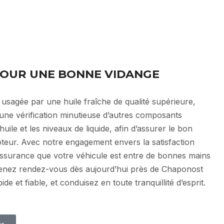
 POUR UNE BONNE VIDANGE
 usagée par une huile fraîche de qualité supérieure,
ne vérification minutieuse d’autres composants
à huile et les niveaux de liquide, afin d’assurer le bon
teur. Avec notre engagement envers la satisfaction
’assurance que votre véhicule est entre de bonnes mains
enez rendez-vous dès aujourd’hui près de Chaponost
de et fiable, et conduisez en toute tranquillité d’esprit.