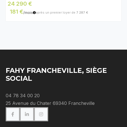
24 290 €
181 €
/mois
après un premier loyer de
7 287 €
FAHY FRANCHEVILLE, SIÈGE
SOCIAL
04 78 34 00 20
25 Avenue du Chater 69340 Francheville