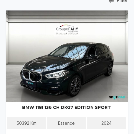
Filter
BMW 118I 136 CH DKG7 EDITION SPORT
50392
Km
Essence
2024