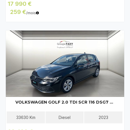
17 990 €
259 €
/mois
VOLKSWAGEN GOLF 2.0 TDI SCR 116 DSG7 LIFE PLUS
33630
Km
Diesel
2023