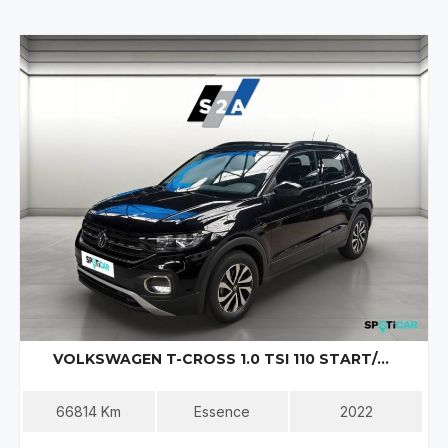
VOLKSWAGEN T-CROSS 1.0 TSI 110 START/STOP BVM6 ACTIVE
66814
Km
Essence
2022