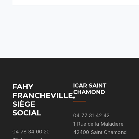
FAHY
ICAR SAINT
CHAMOND
FRANCHEVILLE,
SIÈGE
SOCIAL
04 77 31 42 42
1 Rue de la Maladière
04 78 34 00 20
42400 Saint Chamond