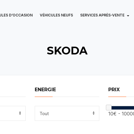
ULES D’OCCASION
VÉHICULES NEUFS
SERVICES APRÈS-VENTE
SKODA
ENERGIE
PRIX
10€
-
1000