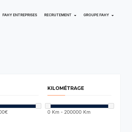
FAHY ENTREPRISES
RECRUTEMENT
GROUPE FAHY
KILOMÉTRAGE
00€
0 Km
-
200000 Km