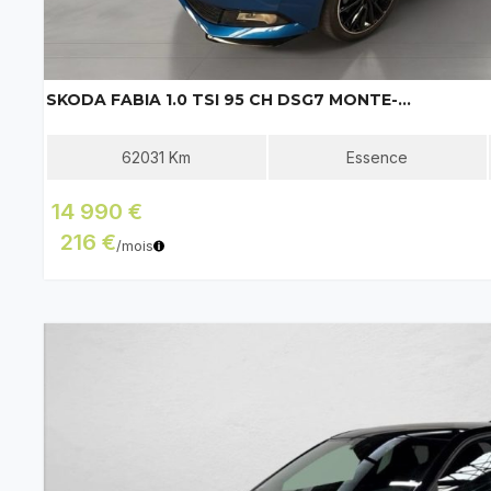
SKODA FABIA 1.0 TSI 95 CH DSG7 MONTE-CARLO
62031
Km
Essence
14 990 €
216 €
/mois