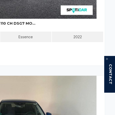
SKODA KAMIQ 1.0 TSI EVO 110 CH DSG7 MONTE-CARLO
Essence
2022
CONTACT