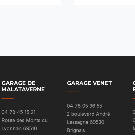
GARAGE DE
GARAGE VENET
MALATAVERNE
04 78 05 36 55
04 78 45 15 21
0
2 boulevard André
Route des Monts du
Lassagne 69530
Lyonnais 69510
M
Brignais