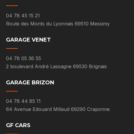
04 78 45 15 21
Route des Monts du Lyonnais 69510 Messimy
GARAGE VENET
04 78 05 36 55
2 boulevard André Lassagne 69530 Brignais
GARAGE BRIZON
04 78 44 85 11
64 Avenue Edouard Millaud 69290 Craponne
GF CARS