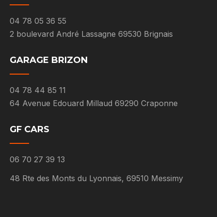
04 78 05 36 55
2 boulevard André Lassagne 69530 Brignais
GARAGE BRIZON
04 78 44 85 11
64 Avenue Edouard Millaud 69290 Craponne
GF CARS
06 70 27 39 13
48 Rte des Monts du Lyonnais, 69510 Messimy