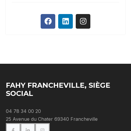
FAHY FRANCHEVILLE, SIÈGE
SOCIAL
04 78 34 00 20
25 Avenue du Chater 69340 Francheville