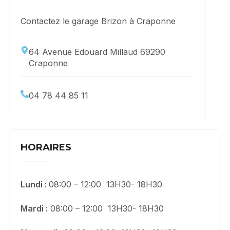
Contactez le garage Brizon à Craponne
64 Avenue Edouard Millaud 69290
Craponne
04 78 44 85 11
HORAIRES
Lundi :
08:00 – 12:00 13H30- 18H30
Mardi :
08:00 – 12:00 13H30- 18H30