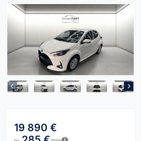
19 890 €
285 €
ou
/mois