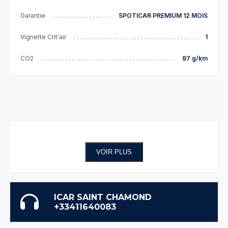
Garantie
SPOTICAR PREMIUM 12 MOIS
Vignette Crit'air
1
CO2
87 g/km
VOIR PLUS
ICAR SAINT CHAMOND
+33411640083