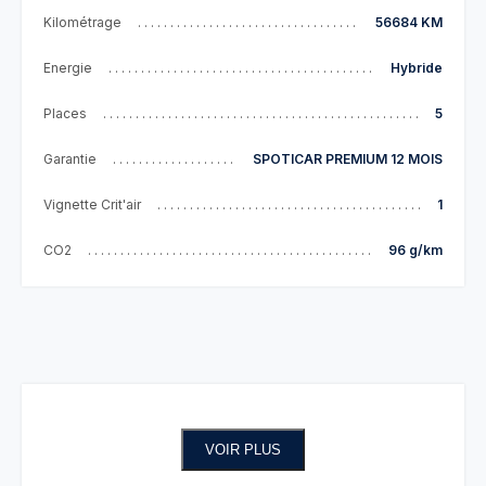
Kilométrage
56684 KM
Energie
Hybride
Places
5
Garantie
SPOTICAR PREMIUM 12 MOIS
Vignette Crit'air
1
CO2
96 g/km
VOIR PLUS