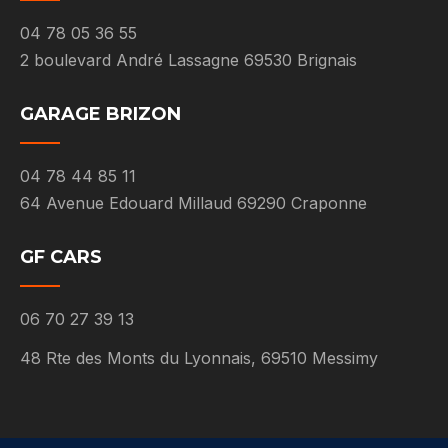
04 78 05 36 55
2 boulevard André Lassagne 69530 Brignais
GARAGE BRIZON
04 78 44 85 11
64 Avenue Edouard Millaud 69290 Craponne
GF CARS
06 70 27 39 13
48 Rte des Monts du Lyonnais, 69510 Messimy