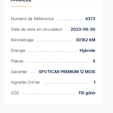
Numéro de Référence
4373
Date de mise en circulation
2023-06-30
Kilométrage
30182 KM
Energie
Hybride
Places
5
Garantie
SPOTICAR PREMIUM 12 MOIS
Vignette Crit'air
1
CO2
110 g/km