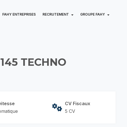
FAHY ENTREPRISES
RECRUTEMENT
GROUPE FAHY
 145 TECHNO
vitesse
CV Fiscaux
omatique
5 CV