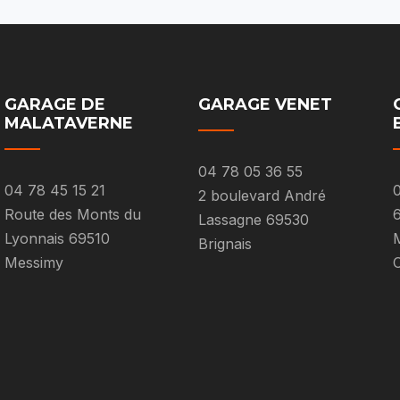
GARAGE DE
GARAGE VENET
MALATAVERNE
04 78 05 36 55
04 78 45 15 21
0
2 boulevard André
Route des Monts du
Lassagne 69530
Lyonnais 69510
M
Brignais
Messimy