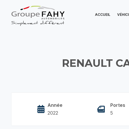
ACCUEIL
VÉHIC
RENAULT CA
Année
Portes
2022
5