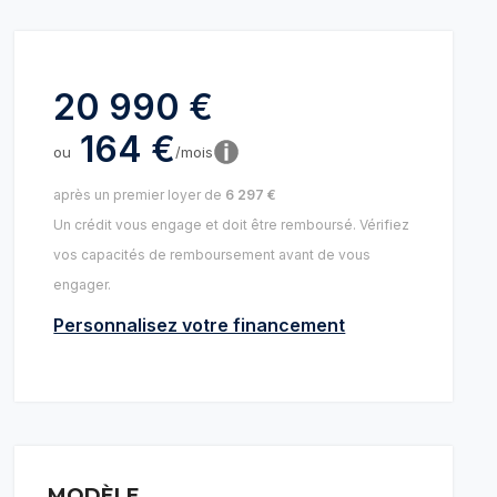
20 990 €
164 €
ou
/mois
après un premier loyer de
6 297 €
Un crédit vous engage et doit être remboursé. Vérifiez
vos capacités de remboursement avant de vous
engager.
Personnalisez votre financement
MODÈLE