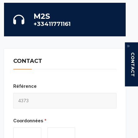
M2S
+33411771161
CONTACT
CONTACT
Référence
Coordonnées
*