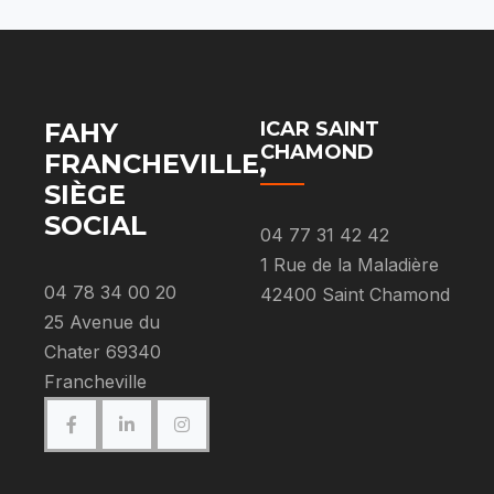
FAHY
ICAR SAINT
CHAMOND
FRANCHEVILLE,
SIÈGE
SOCIAL
04 77 31 42 42
1 Rue de la Maladière
04 78 34 00 20
42400 Saint Chamond
25 Avenue du
Chater 69340
Francheville