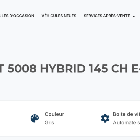
ULES D’OCCASION
VÉHICULES NEUFS
SERVICES APRÈS-VENTE
 5008 HYBRID 145 CH E
Couleur
Boite de vi
Gris
Automate s