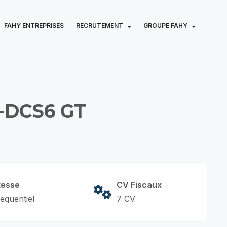
FAHY ENTREPRISES
RECRUTEMENT
GROUPE FAHY
-DCS6 GT
tesse
CV Fiscaux
equentiel
7 CV