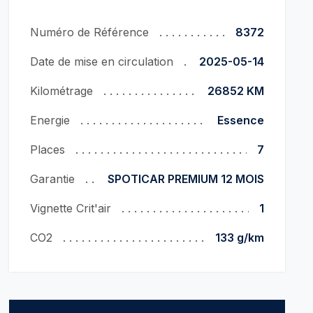
Numéro de Référence
8372
Date de mise en circulation
2025-05-14
Kilométrage
26852 KM
Energie
Essence
Places
7
Garantie
SPOTICAR PREMIUM 12 MOIS
Vignette Crit'air
1
CO2
133 g/km