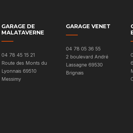
GARAGE DE
GARAGE VENET
MALATAVERNE
04 78 05 36 55
04 78 45 15 21
0
2 boulevard André
Route des Monts du
Lassagne 69530
Lyonnais 69510
M
Brignais
Messimy