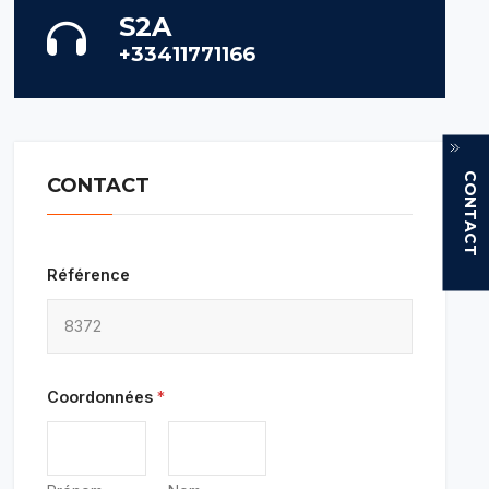
S2A
+33411771166
CONTACT
CONTACT
Référence
Coordonnées
*