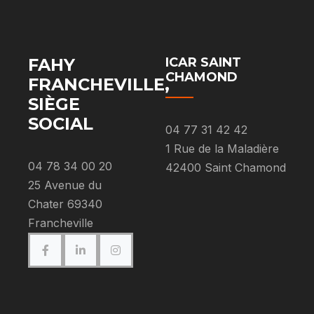
FAHY
ICAR SAINT
CHAMOND
FRANCHEVILLE,
SIÈGE
SOCIAL
04 77 31 42 42
1 Rue de la Maladière
04 78 34 00 20
42400 Saint Chamond
25 Avenue du
Chater 69340
Francheville