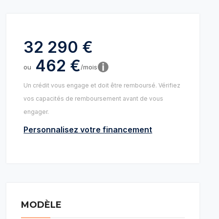
32 290 €
462 €
ou
/mois
Un crédit vous engage et doit être remboursé. Vérifiez
vos capacités de remboursement avant de vous
engager.
Personnalisez votre financement
MODÈLE