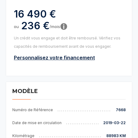
16 490 €
236 €
ou
/mois
Un crédit vous engage et doit être remboursé. Vérifiez vos
capacités de remboursement avant de vous engager.
Personnalisez votre financement
MODÈLE
Numéro de Référence
7668
Date de mise en circulation
2019-03-22
Kilométrage
88983 KM