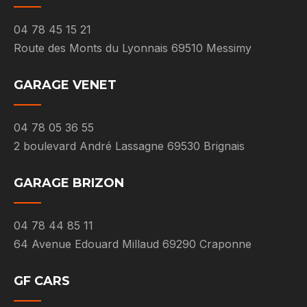
04 78 45 15 21
Route des Monts du Lyonnais 69510 Messimy
GARAGE VENET
04 78 05 36 55
2 boulevard André Lassagne 69530 Brignais
GARAGE BRIZON
04 78 44 85 11
64 Avenue Edouard Millaud 69290 Craponne
GF CARS