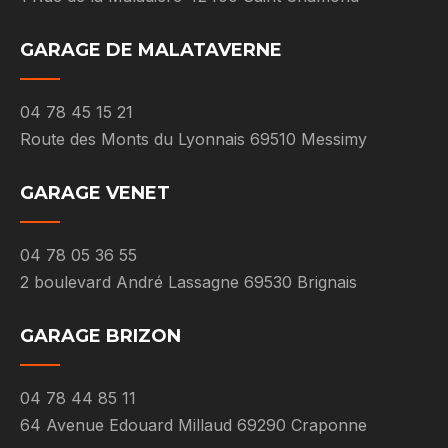
GARAGE DE MALATAVERNE
04 78 45 15 21
Route des Monts du Lyonnais 69510 Messimy
GARAGE VENET
04 78 05 36 55
2 boulevard André Lassagne 69530 Brignais
GARAGE BRIZON
04 78 44 85 11
64 Avenue Edouard Millaud 69290 Craponne