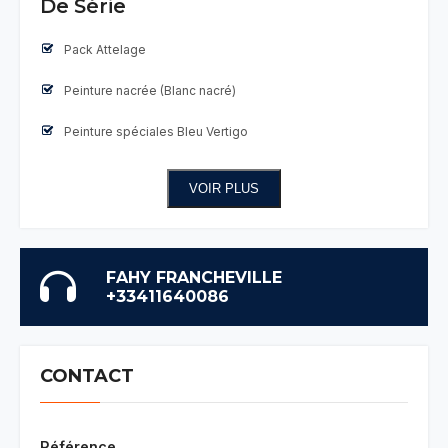
De Série
Pack Attelage
Peinture nacrée (Blanc nacré)
Peinture spéciales Bleu Vertigo
VOIR PLUS
FAHY FRANCHEVILLE
+33411640086
CONTACT
Référence