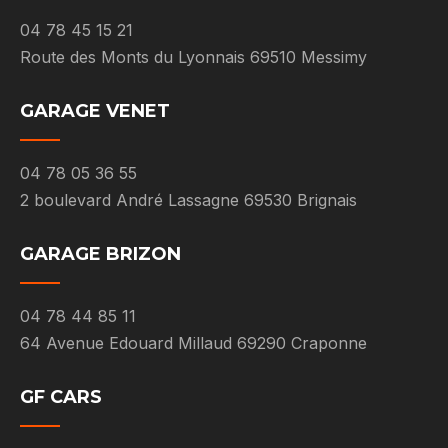
04 78 45 15 21
Route des Monts du Lyonnais 69510 Messimy
GARAGE VENET
04 78 05 36 55
2 boulevard André Lassagne 69530 Brignais
GARAGE BRIZON
04 78 44 85 11
64 Avenue Edouard Millaud 69290 Craponne
GF CARS