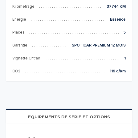
Kilométrage
37744 KM
Energie
Essence
Places
5
Garantie
SPOTICAR PREMIUM 12 MOIS
Vignette Crit'air
1
CO2
119 g/km
EQUIPEMENTS DE SERIE ET OPTIONS