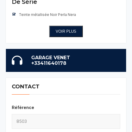
De Série
Teinte métallisée Noir Perla Nera
VOIR PLUS
GARAGE VENET
+33411640178
CONTACT
Référence