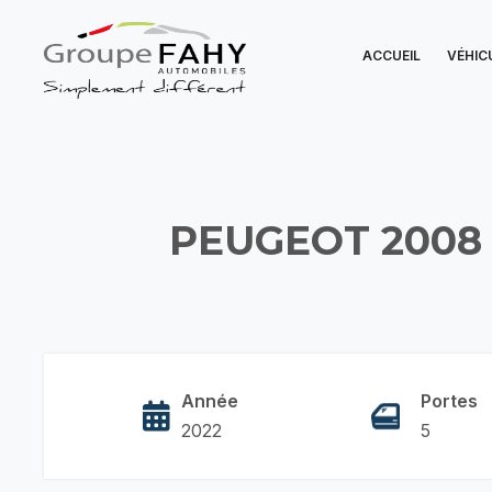
ACCUEIL
VÉHIC
PEUGEOT 2008 
Année
Portes
2022
5