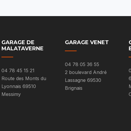
GARAGE DE
GARAGE VENET
MALATAVERNE
04 78 05 36 55
04 78 45 15 21
0
2 boulevard André
Route des Monts du
Lassagne 69530
Lyonnais 69510
M
Brignais
Messimy