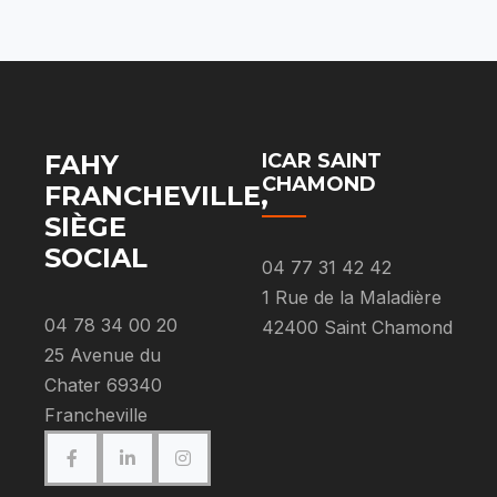
FAHY
ICAR SAINT
CHAMOND
FRANCHEVILLE,
SIÈGE
SOCIAL
04 77 31 42 42
1 Rue de la Maladière
04 78 34 00 20
42400 Saint Chamond
25 Avenue du
Chater 69340
Francheville