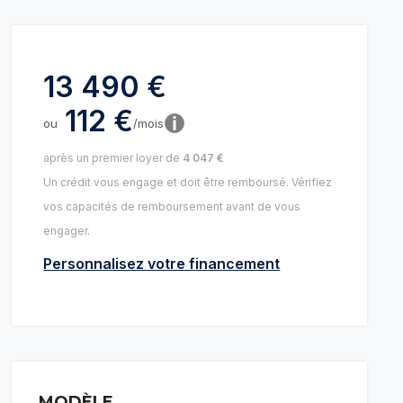
13 490 €
112 €
ou
/mois
après un premier loyer de
4 047 €
Un crédit vous engage et doit être remboursé. Vérifiez
vos capacités de remboursement avant de vous
engager.
Personnalisez votre financement
MODÈLE