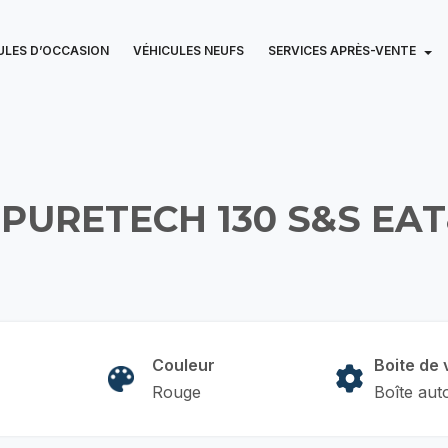
ULES D’OCCASION
VÉHICULES NEUFS
SERVICES APRÈS-VENTE
PURETECH 130 S&S EA
Couleur
Boite de 
Rouge
Boîte aut