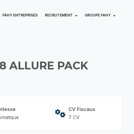
FAHY ENTREPRISES
RECRUTEMENT
GROUPE FAHY
T8 ALLURE PACK
vitesse
CV Fiscaux
omatique
7 CV