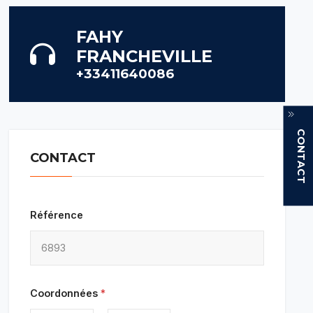
FAHY
FRANCHEVILLE
+33411640086
CONTACT
CONTACT
Référence
Coordonnées
*