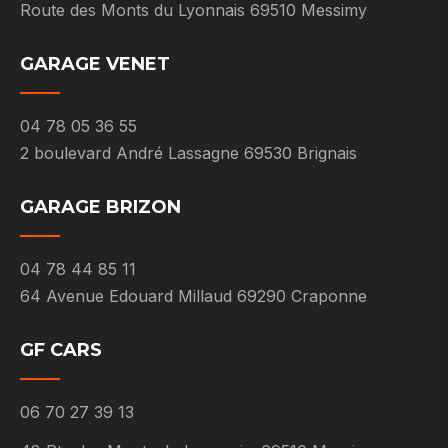
Route des Monts du Lyonnais 69510 Messimy
GARAGE VENET
04 78 05 36 55
2 boulevard André Lassagne 69530 Brignais
GARAGE BRIZON
04 78 44 85 11
64 Avenue Edouard Millaud 69290 Craponne
GF CARS
06 70 27 39 13