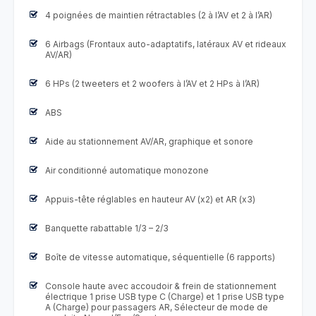
4 poignées de maintien rétractables (2 à l’AV et 2 à l’AR)
6 Airbags (Frontaux auto-adaptatifs, latéraux AV et rideaux
AV/AR)
6 HPs (2 tweeters et 2 woofers à l’AV et 2 HPs à l’AR)
ABS
Aide au stationnement AV/AR, graphique et sonore
Air conditionné automatique monozone
Appuis-tête réglables en hauteur AV (x2) et AR (x3)
Banquette rabattable 1/3 – 2/3
Boîte de vitesse automatique, séquentielle (6 rapports)
Console haute avec accoudoir & frein de stationnement
électrique 1 prise USB type C (Charge) et 1 prise USB type
A (Charge) pour passagers AR, Sélecteur de mode de