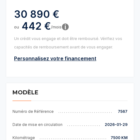
30 890 €
442 €
ou
/mois
Un crédit vous engage et doit être remboursé. Vérifiez vos
capacités de remboursement avant de vous engager.
Personnalisez votre financement
MODÈLE
Numéro de Référence
7567
Date de mise en circulation
2026-01-29
Kilométrage
7500 KM