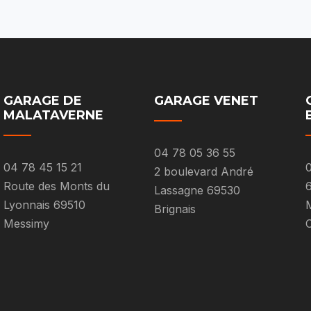
GARAGE DE
GARAGE VENET
MALATAVERNE
04 78 05 36 55
04 78 45 15 21
0
2 boulevard André
Route des Monts du
Lassagne 69530
Lyonnais 69510
M
Brignais
Messimy