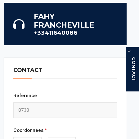
FAHY
FRANCHEVILLE
+33411640086
CONTACT
CONTACT
Référence
Coordonnées
*