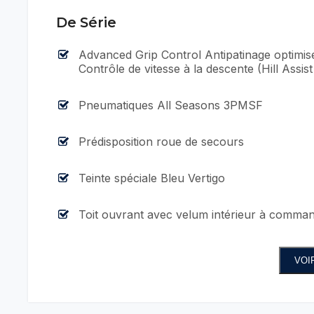
De Série
Advanced Grip Control Antipatinage optimis
Contrôle de vitesse à la descente (Hill Assis
Pneumatiques All Seasons 3PMSF
Prédisposition roue de secours
Teinte spéciale Bleu Vertigo
Toit ouvrant avec velum intérieur à comm
VOI