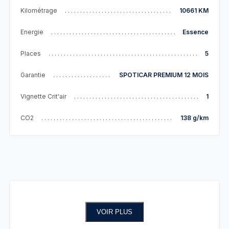
Kilométrage
10661 KM
Energie
Essence
Places
5
Garantie
SPOTICAR PREMIUM 12 MOIS
Vignette Crit'air
1
CO2
138 g/km
VOIR PLUS