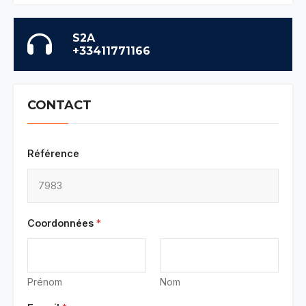
S2A
+33411771166
CONTACT
Référence
Coordonnées
*
Prénom
Nom