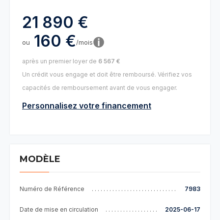
21 890 €
160 €
ou
/mois
après un premier loyer de
6 567 €
Un crédit vous engage et doit être remboursé. Vérifiez vos
capacités de remboursement avant de vous engager.
Personnalisez votre financement
MODÈLE
Numéro de Référence
7983
Date de mise en circulation
2025-06-17