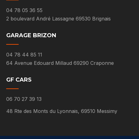
04 78 05 36 55
2 boulevard André Lassagne 69530 Brignais
GARAGE BRIZON
04 78 44 85 11
64 Avenue Edouard Millaud 69290 Craponne
GF CARS
06 70 27 39 13
48 Rte des Monts du Lyonnais, 69510 Messimy