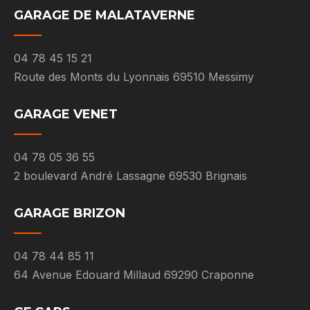
GARAGE DE MALATAVERNE
04 78 45 15 21
Route des Monts du Lyonnais 69510 Messimy
GARAGE VENET
04 78 05 36 55
2 boulevard André Lassagne 69530 Brignais
GARAGE BRIZON
04 78 44 85 11
64 Avenue Edouard Millaud 69290 Craponne