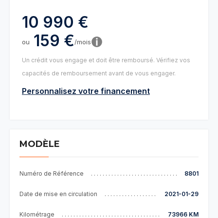
10 990 €
159 €
ou
/mois
Un crédit vous engage et doit être remboursé. Vérifiez vos
capacités de remboursement avant de vous engager.
Personnalisez votre financement
MODÈLE
Numéro de Référence
8801
Date de mise en circulation
2021-01-29
Kilométrage
73966 KM