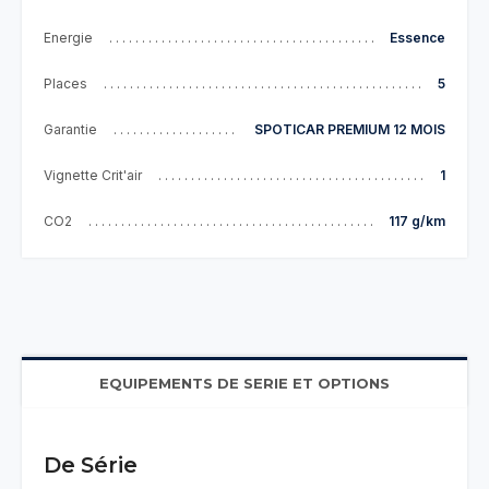
Energie
Essence
Places
5
Garantie
SPOTICAR PREMIUM 12 MOIS
Vignette Crit'air
1
CO2
117 g/km
EQUIPEMENTS DE SERIE ET OPTIONS
De Série