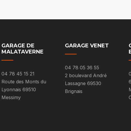
GARAGE DE
GARAGE VENET
MALATAVERNE
04 78 05 36 55
04 78 45 15 21
0
2 boulevard André
Route des Monts du
Lassagne 69530
Lyonnais 69510
M
Brignais
Messimy