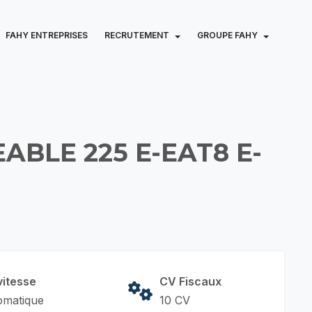
FAHY ENTREPRISES
RECRUTEMENT
GROUPE FAHY
BLE 225 E-EAT8 E-
vitesse
CV Fiscaux
omatique
10 CV