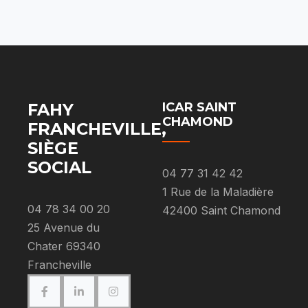
FAHY
ICAR SAINT
CHAMOND
FRANCHEVILLE,
SIÈGE
SOCIAL
04 77 31 42 42
1 Rue de la Maladière
04 78 34 00 20
42400 Saint Chamond
25 Avenue du
Chater 69340
Francheville