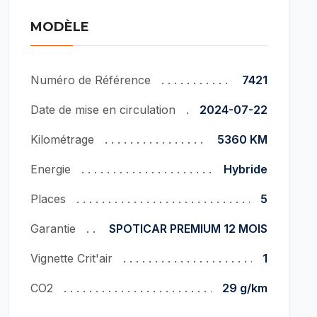
MODÈLE
Numéro de Référence
7421
Date de mise en circulation
2024-07-22
Kilométrage
5360 KM
Energie
Hybride
Places
5
Garantie
SPOTICAR PREMIUM 12 MOIS
Vignette Crit'air
1
CO2
29 g/km