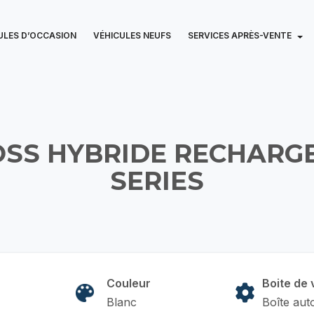
ULES D’OCCASION
VÉHICULES NEUFS
SERVICES APRÈS-VENTE
OSS HYBRIDE RECHARGEA
SERIES
Couleur
Boite de 
Blanc
Boîte aut