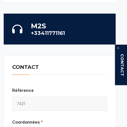
M2S
+33411771161
CONTACT
CONTACT
Référence
Coordonnées
*