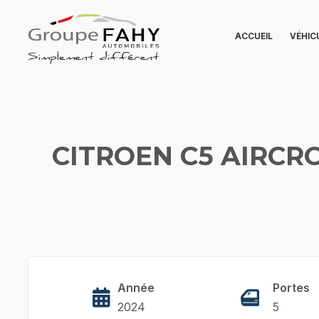
ACCUEIL
VÉHIC
CITROEN C5 AIRCR
Année
Portes
2024
5