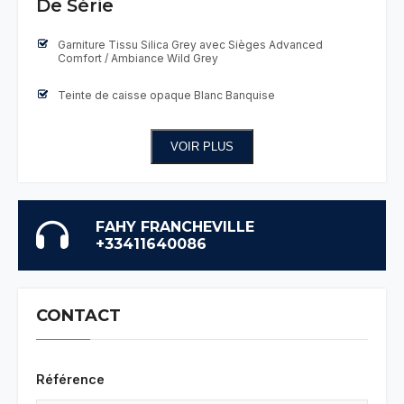
De Série
Garniture Tissu Silica Grey avec Sièges Advanced
Comfort / Ambiance Wild Grey
Teinte de caisse opaque Blanc Banquise
VOIR PLUS
FAHY FRANCHEVILLE
+33411640086
CONTACT
Référence