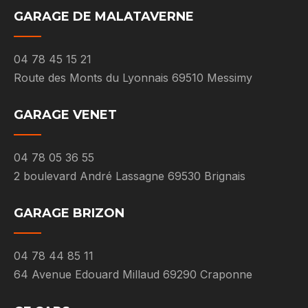
GARAGE DE MALATAVERNE
04 78 45 15 21
Route des Monts du Lyonnais 69510 Messimy
GARAGE VENET
04 78 05 36 55
2 boulevard André Lassagne 69530 Brignais
GARAGE BRIZON
04 78 44 85 11
64 Avenue Edouard Millaud 69290 Craponne