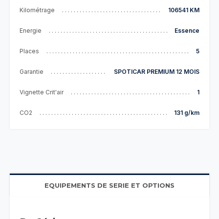
Kilométrage
106541 KM
Energie
Essence
Places
5
Garantie
SPOTICAR PREMIUM 12 MOIS
Vignette Crit'air
1
CO2
131 g/km
EQUIPEMENTS DE SERIE ET OPTIONS