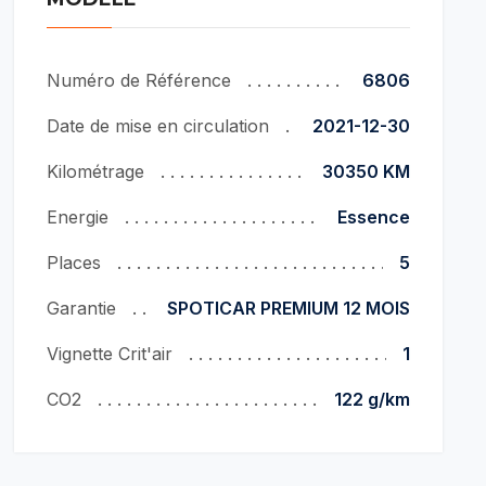
Numéro de Référence
6806
Date de mise en circulation
2021-12-30
Kilométrage
30350 KM
Energie
Essence
Places
5
Garantie
SPOTICAR PREMIUM 12 MOIS
Vignette Crit'air
1
CO2
122 g/km