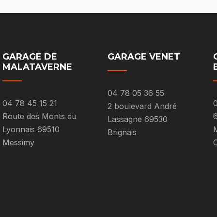
GARAGE DE
GARAGE VENET
MALATAVERNE
04 78 05 36 55
04 78 45 15 21
0
2 boulevard André
Route des Monts du
Lassagne 69530
Lyonnais 69510
M
Brignais
Messimy