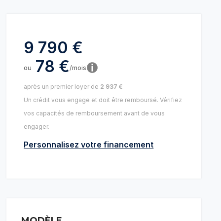
9 790 €
78 €
ou
/mois
après un premier loyer de
2 937 €
Un crédit vous engage et doit être remboursé. Vérifiez
vos capacités de remboursement avant de vous
engager.
Personnalisez votre financement
MODÈLE