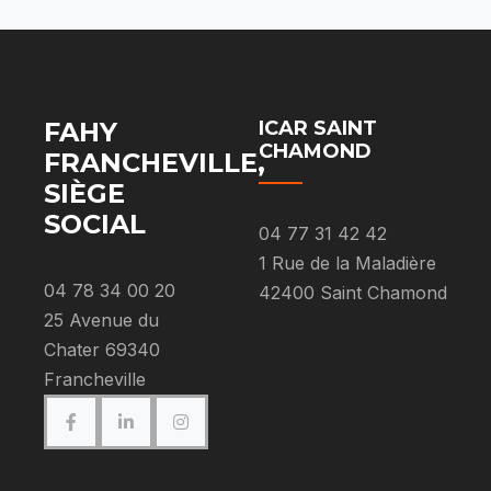
FAHY
ICAR SAINT
CHAMOND
FRANCHEVILLE,
SIÈGE
SOCIAL
04 77 31 42 42
1 Rue de la Maladière
04 78 34 00 20
42400 Saint Chamond
25 Avenue du
Chater 69340
Francheville