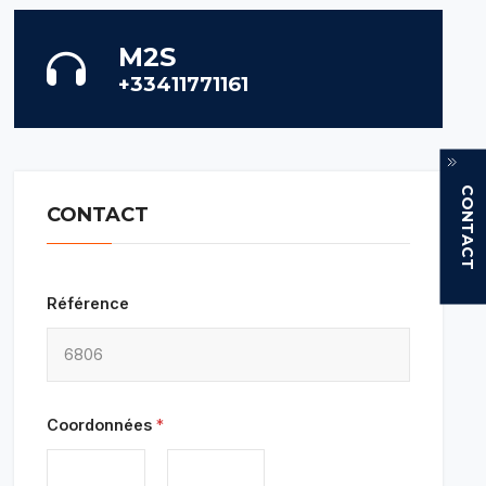
M2S
+33411771161
CONTACT
CONTACT
Référence
Coordonnées
*