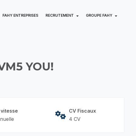
FAHY ENTREPRISES
RECRUTEMENT
GROUPE FAHY
VM5 YOU!
 vitesse
CV Fiscaux
nuelle
4 CV