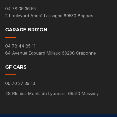
04 78 05 36 55
2 boulevard André Lassagne 69530 Brignais
GARAGE BRIZON
04 78 44 85 11
64 Avenue Edouard Millaud 69290 Craponne
GF CARS
06 70 27 39 13
48 Rte des Monts du Lyonnais, 69510 Messimy