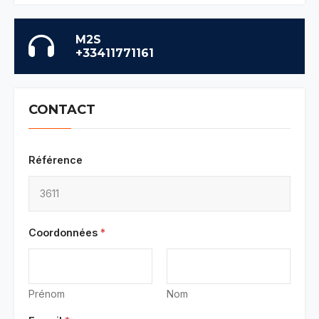
M2S
+33411771161
CONTACT
Référence
Coordonnées
*
Prénom
Nom