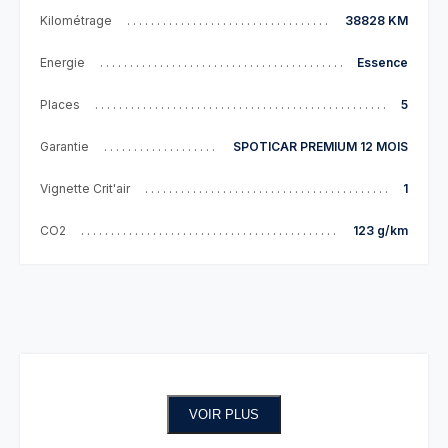
Kilométrage
38828 KM
Energie
Essence
Places
5
Garantie
SPOTICAR PREMIUM 12 MOIS
Vignette Crit'air
1
CO2
123 g/km
VOIR PLUS