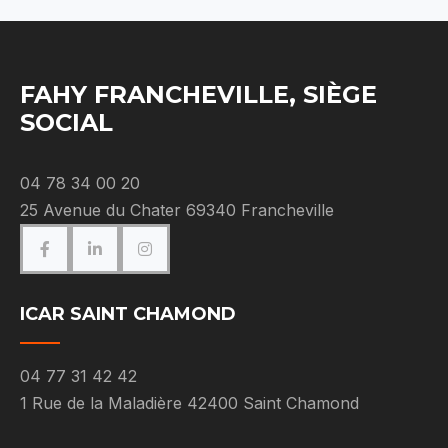
FAHY FRANCHEVILLE, SIÈGE
SOCIAL
04 78 34 00 20
25 Avenue du Chater 69340 Francheville
ICAR SAINT CHAMOND
04 77 31 42 42
1 Rue de la Maladière 42400 Saint Chamond