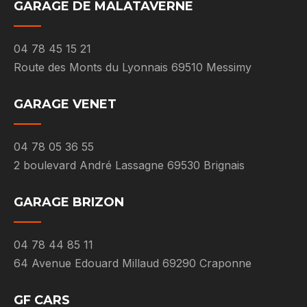
GARAGE DE MALATAVERNE
04 78 45 15 21
Route des Monts du Lyonnais 69510 Messimy
GARAGE VENET
04 78 05 36 55
2 boulevard André Lassagne 69530 Brignais
GARAGE BRIZON
04 78 44 85 11
64 Avenue Edouard Millaud 69290 Craponne
GF CARS