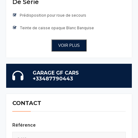
De Série
Prédisposition pour roue de secours
Teinte de caisse opaque Blanc Banquise
VOIR PLUS
GARAGE GF CARS
+33487790443
CONTACT
Référence