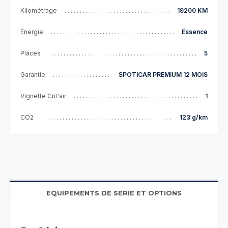
Kilométrage
19200 KM
Energie
Essence
Places
5
Garantie
SPOTICAR PREMIUM 12 MOIS
Vignette Crit'air
1
CO2
123 g/km
EQUIPEMENTS DE SERIE ET OPTIONS