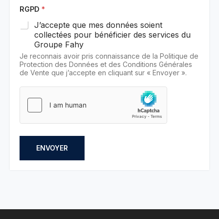
RGPD
*
J’accepte que mes données soient
collectées pour bénéficier des services du
Groupe Fahy
Je reconnais avoir pris connaissance de la Politique de
Protection des Données et des Conditions Générales
de Vente que j’accepte en cliquant sur « Envoyer ».
ENVOYER