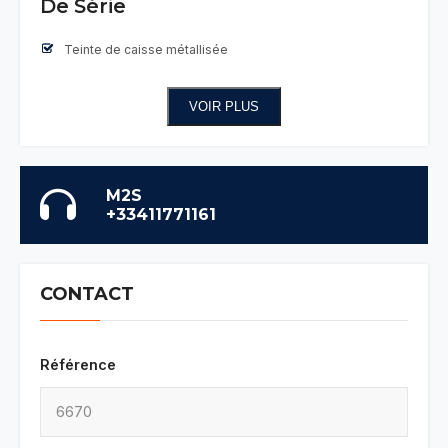
De Série
Teinte de caisse métallisée
VOIR PLUS
M2S
+33411771161
CONTACT
Référence