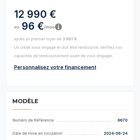
12 990 €
96 €
ou
/mois
après un premier loyer de
3 897 €
Un crédit vous engage et doit être remboursé. Vérifiez vos
capacités de remboursement avant de vous engager.
Personnalisez votre financement
MODÈLE
Numéro de Référence
6670
Date de mise en circulation
2024-06-24