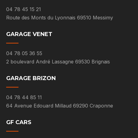
04 78 45 15 21
Route des Monts du Lyonnais 69510 Messimy
GARAGE VENET
04 78 05 36 55
2 boulevard André Lassagne 69530 Brignais
GARAGE BRIZON
04 78 44 85 11
64 Avenue Edouard Millaud 69290 Craponne
GF CARS