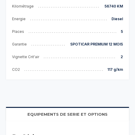
Kilométrage
56740 KM
Energie
Diesel
Places
5
Garantie
SPOTICAR PREMIUM 12 MOIS
Vignette Crit'air
2
CO2
117 g/km
EQUIPEMENTS DE SERIE ET OPTIONS