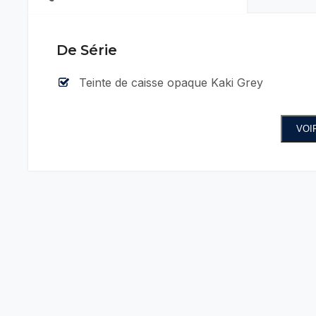
De Série
Teinte de caisse opaque Kaki Grey
VOI