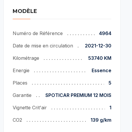
MODÈLE
Numéro de Référence
4964
Date de mise en circulation
2021-12-30
Kilométrage
53740 KM
Energie
Essence
Places
5
Garantie
SPOTICAR PREMIUM 12 MOIS
Vignette Crit'air
1
CO2
139 g/km