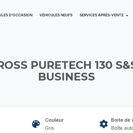
ULES D’OCCASION
VÉHICULES NEUFS
SERVICES APRÈS-VENTE
ROSS PURETECH 130 S&
BUSINESS
Couleur
Boite de 
Gris
Boîte aut