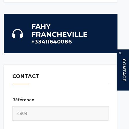
FAHY
FRANCHEVILLE
+33411640086
CONTACT
CONTACT
Référence