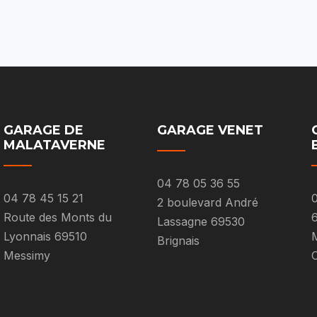
GARAGE DE
GARAGE VENET
MALATAVERNE
04 78 05 36 55
04 78 45 15 21
0
2 boulevard André
Route des Monts du
Lassagne 69530
Lyonnais 69510
M
Brignais
Messimy