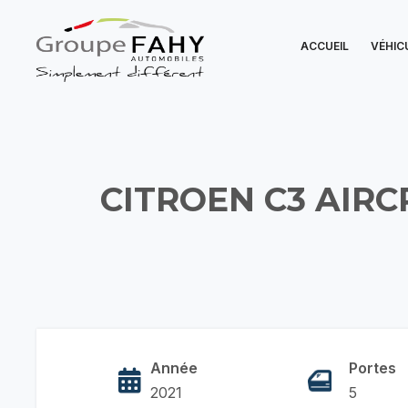
ACCUEIL
VÉHIC
CITROEN C3 AIRC
Année
Portes
2021
5