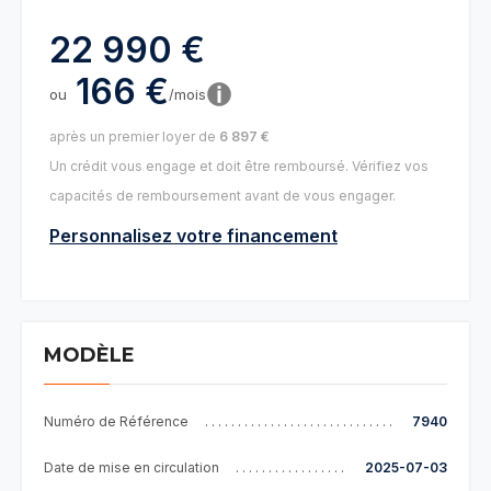
22 990 €
166 €
ou
/mois
après un premier loyer de
6 897 €
Un crédit vous engage et doit être remboursé. Vérifiez vos
capacités de remboursement avant de vous engager.
Personnalisez votre financement
MODÈLE
Numéro de Référence
7940
Date de mise en circulation
2025-07-03