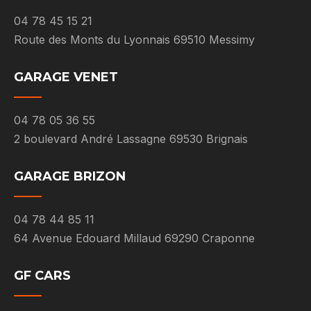
04 78 45 15 21
Route des Monts du Lyonnais 69510 Messimy
GARAGE VENET
04 78 05 36 55
2 boulevard André Lassagne 69530 Brignais
GARAGE BRIZON
04 78 44 85 11
64 Avenue Edouard Millaud 69290 Craponne
GF CARS