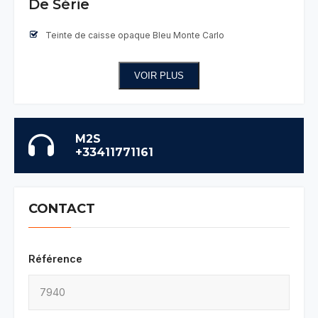
De Série
Teinte de caisse opaque Bleu Monte Carlo
VOIR PLUS
M2S
+33411771161
CONTACT
Référence