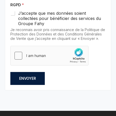
RGPD
*
J’accepte que mes données soient
collectées pour bénéficier des services du
Groupe Fahy
Je reconnais avoir pris connaissance de la Politique de
Protection des Données et des Conditions Générales
de Vente que j’accepte en cliquant sur « Envoyer ».
ENVOYER